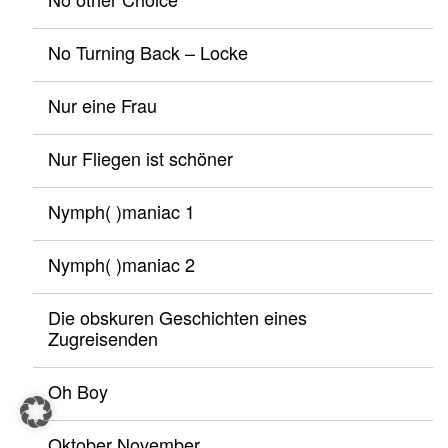
No Turning Back – Locke
Nur eine Frau
Nur Fliegen ist schöner
Nymph( )maniac 1
Nymph( )maniac 2
Die obskuren Geschichten eines
Zugreisenden
Oh Boy
Oktober November