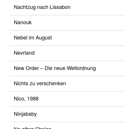
Nachtzug nach Lissabon
Nanouk
Nebel im August
Nevrland
New Order – Die neue Weltordnung
Nichts zu verschenken
Nico, 1988
Ninjababy
No other Choice