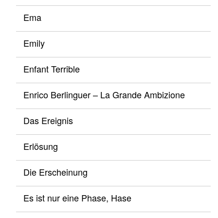
Ema
Emily
Enfant Terrible
Enrico Berlinguer – La Grande Ambizione
Das Ereignis
Erlösung
Die Erscheinung
Es ist nur eine Phase, Hase