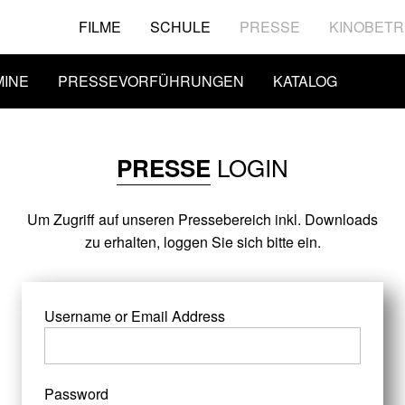
FILME
SCHULE
PRESSE
KINOBETR
MINE
PRESSEVORFÜHRUNGEN
KATALOG
LOGIN
PRESSE
Um Zugriff auf unseren Pressebereich inkl. Downloads
zu erhalten, loggen Sie sich bitte ein.
Username or Email Address
Password