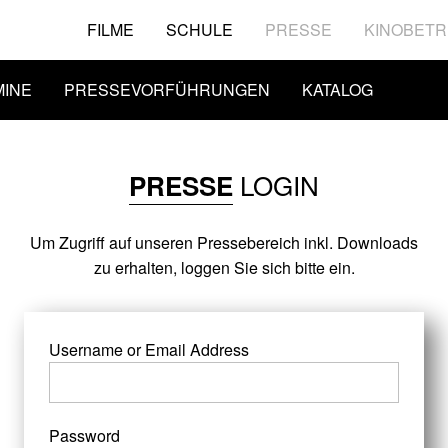
FILME
SCHULE
PRESSE
KINOBETR
MINE
PRESSEVORFÜHRUNGEN
KATALOG
LOGIN
PRESSE
Um Zugriff auf unseren Pressebereich inkl. Downloads
zu erhalten, loggen Sie sich bitte ein.
Username or Email Address
Password