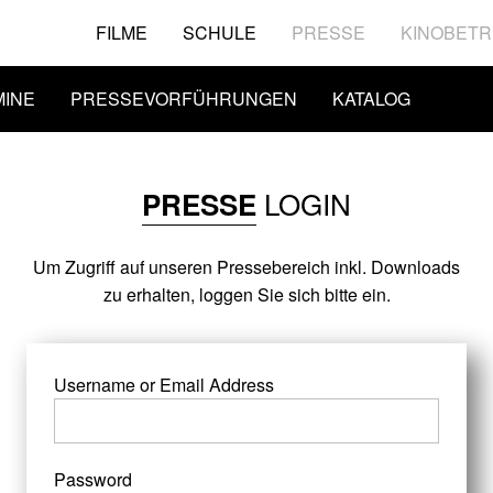
FILME
SCHULE
PRESSE
KINOBETR
MINE
PRESSEVORFÜHRUNGEN
KATALOG
LOGIN
PRESSE
Um Zugriff auf unseren Pressebereich inkl. Downloads
zu erhalten, loggen Sie sich bitte ein.
Username or Email Address
Password