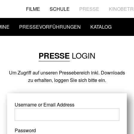
FILME
SCHULE
PRESSE
KINOBETR
MINE
PRESSEVORFÜHRUNGEN
KATALOG
LOGIN
PRESSE
Um Zugriff auf unseren Pressebereich inkl. Downloads
zu erhalten, loggen Sie sich bitte ein.
Username or Email Address
Password