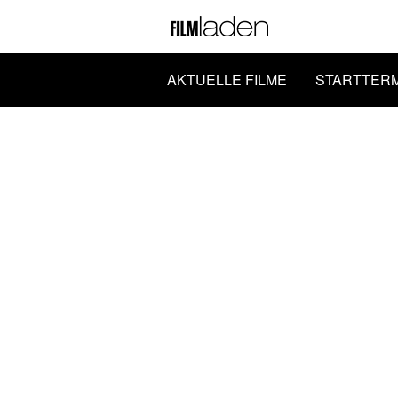
AKTUELLE FILME
STARTTER