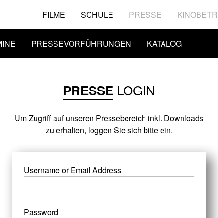
FILME
SCHULE
PRESSE
KINOBETR
MINE
PRESSEVORFÜHRUNGEN
KATALOG
LOGIN
PRESSE
Um Zugriff auf unseren Pressebereich inkl. Downloads
zu erhalten, loggen Sie sich bitte ein.
Username or Email Address
Password