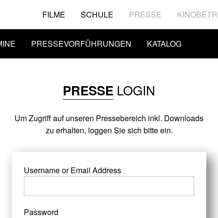
FILME
SCHULE
PRESSE
KINOBETR
MINE
PRESSEVORFÜHRUNGEN
KATALOG
LOGIN
PRESSE
Um Zugriff auf unseren Pressebereich inkl. Downloads
zu erhalten, loggen Sie sich bitte ein.
Username or Email Address
Password