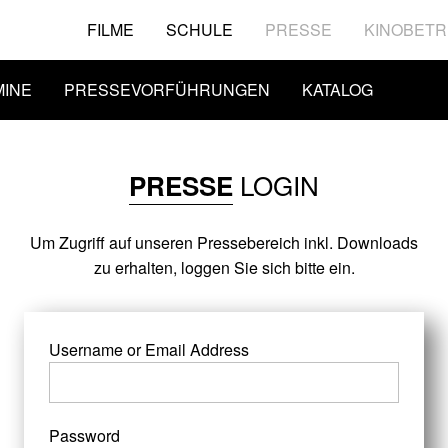
FILME
SCHULE
PRESSE
KINOBETR
MINE
PRESSEVORFÜHRUNGEN
KATALOG
LOGIN
PRESSE
Um Zugriff auf unseren Pressebereich inkl. Downloads
zu erhalten, loggen Sie sich bitte ein.
Username or Email Address
Password