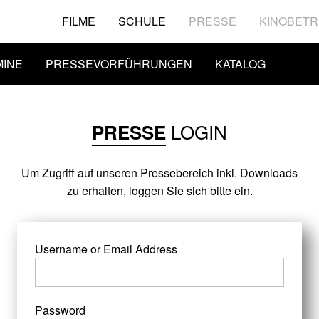
FILME
SCHULE
PRESSE
KINOBETR
MINE
PRESSEVORFÜHRUNGEN
KATALOG
LOGIN
PRESSE
Um Zugriff auf unseren Pressebereich inkl. Downloads
zu erhalten, loggen Sie sich bitte ein.
Username or Email Address
Password