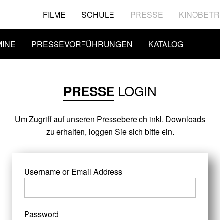
FILME
SCHULE
PRESSE
KINOBETR
MINE
PRESSEVORFÜHRUNGEN
KATALOG
LOGIN
PRESSE
Um Zugriff auf unseren Pressebereich inkl. Downloads
zu erhalten, loggen Sie sich bitte ein.
Username or Email Address
Password