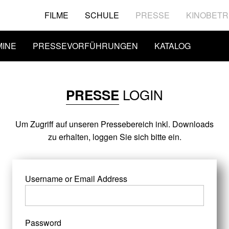
FILME
SCHULE
PRESSE
KINOBETR
MINE
PRESSEVORFÜHRUNGEN
KATALOG
LOGIN
PRESSE
Um Zugriff auf unseren Pressebereich inkl. Downloads
zu erhalten, loggen Sie sich bitte ein.
Username or Email Address
Password