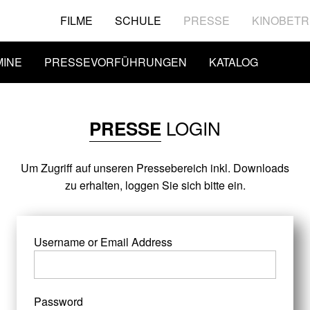
FILME
SCHULE
PRESSE
KINOBETR
MINE
PRESSEVORFÜHRUNGEN
KATALOG
LOGIN
PRESSE
Um Zugriff auf unseren Pressebereich inkl. Downloads
zu erhalten, loggen Sie sich bitte ein.
Username or Email Address
Password