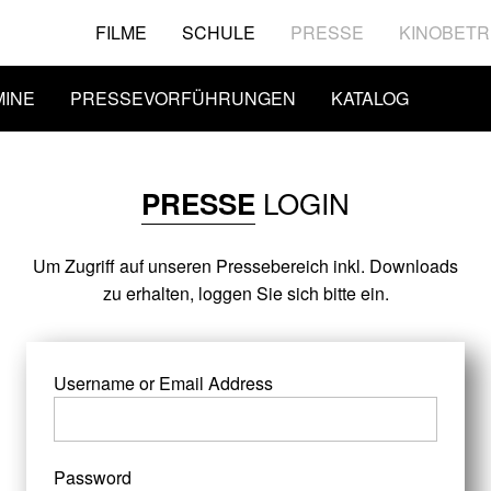
FILME
SCHULE
PRESSE
KINOBETR
MINE
PRESSEVORFÜHRUNGEN
KATALOG
LOGIN
PRESSE
Um Zugriff auf unseren Pressebereich inkl. Downloads
zu erhalten, loggen Sie sich bitte ein.
Username or Email Address
Password