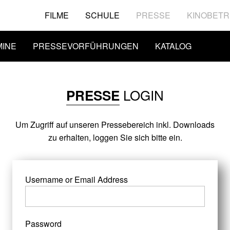
FILME
SCHULE
PRESSE
KINOBETR
MINE
PRESSEVORFÜHRUNGEN
KATALOG
LOGIN
PRESSE
Um Zugriff auf unseren Pressebereich inkl. Downloads
zu erhalten, loggen Sie sich bitte ein.
Username or Email Address
Password