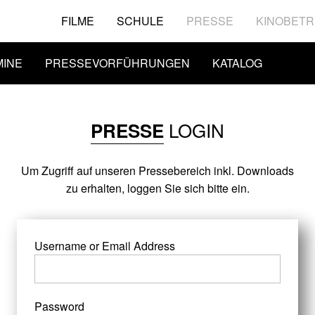
FILME
SCHULE
PRESSE
KINOBETR
MINE
PRESSEVORFÜHRUNGEN
KATALOG
LOGIN
PRESSE
Um Zugriff auf unseren Pressebereich inkl. Downloads
zu erhalten, loggen Sie sich bitte ein.
Username or Email Address
Password