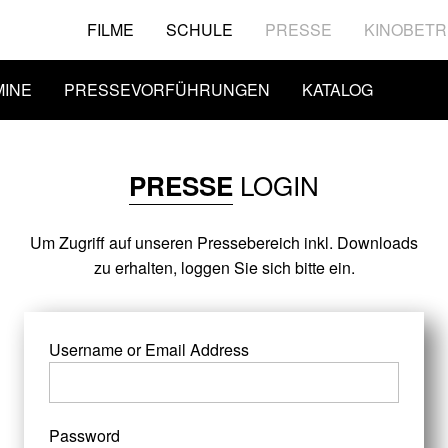
FILME
SCHULE
PRESSE
KINOBETR
MINE
PRESSEVORFÜHRUNGEN
KATALOG
LOGIN
PRESSE
Um Zugriff auf unseren Pressebereich inkl. Downloads
zu erhalten, loggen Sie sich bitte ein.
Username or Email Address
Password