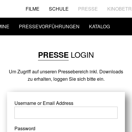
FILME
SCHULE
PRESSE
KINOBETR
MINE
PRESSEVORFÜHRUNGEN
KATALOG
LOGIN
PRESSE
Um Zugriff auf unseren Pressebereich inkl. Downloads
zu erhalten, loggen Sie sich bitte ein.
Username or Email Address
Password