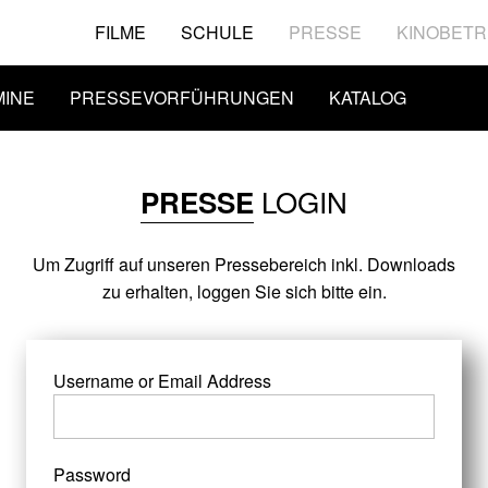
FILME
SCHULE
PRESSE
KINOBETR
MINE
PRESSEVORFÜHRUNGEN
KATALOG
LOGIN
PRESSE
Um Zugriff auf unseren Pressebereich inkl. Downloads
zu erhalten, loggen Sie sich bitte ein.
Username or Email Address
Password