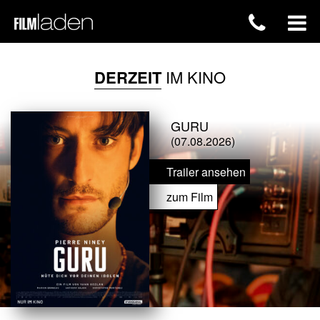
DERZEIT
IM KINO
GURU
(07.08.2026)
Trailer ansehen
zum Film