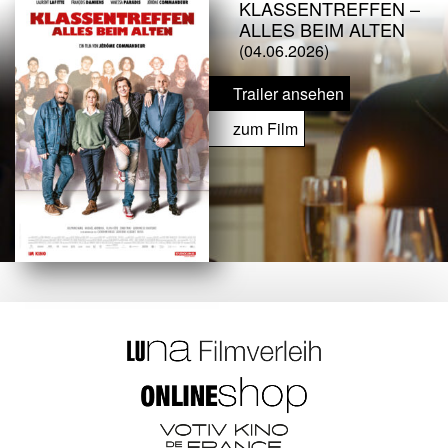
KLASSENTREFFEN –
ALLES BEIM ALTEN
(04.06.2026)
Trailer ansehen
zum Film