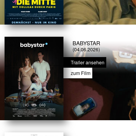
BABYSTAR
(04.06.2026)
Trailer ansehen
zum Film