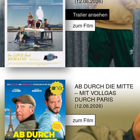
(12.06.2026)
Trailer ansehen
zum Film
AB DURCH DIE MITTE
– MIT VOLLGAS
DURCH PARIS
(12.06.2026)
zum Film