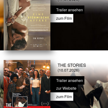
Trailer ansehen
zum Film
THE STORIES
(10.07.2026)
Trailer ansehen
zur Website
zum Film