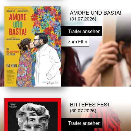
AMORE UND BASTA!
(31.07.2026)
Trailer ansehen
zum Film
BITTERES FEST
(30.07.2026)
Trailer ansehen