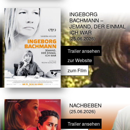
INGEBORG
BACHMANN –
JEMAND, DER EINMAL
ICH WAR
(25.06.2026)
Trailer ansehen
zur Website
zum Film
NACHBEBEN
(25.06.2026)
Trailer ansehen