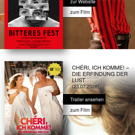
zur Website
zum Film
CHÉRI, ICH KOMME! –
DIE ERFINDUNG DER
LUST
(23.07.2026)
Trailer ansehen
zum Film