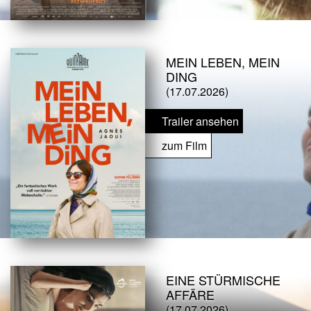
MEIN LEBEN, MEIN
DING
(17.07.2026)
Trailer ansehen
zum Film
EINE STÜRMISCHE
AFFÄRE
(17.07.2026)