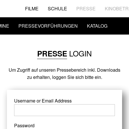
FILME
SCHULE
PRESSE
KINOBETR
MINE
PRESSEVORFÜHRUNGEN
KATALOG
LOGIN
PRESSE
Um Zugriff auf unseren Pressebereich inkl. Downloads
zu erhalten, loggen Sie sich bitte ein.
Username or Email Address
Password