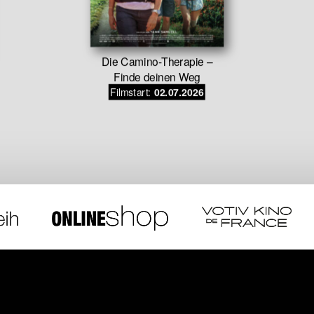
Die Camino-Therapie –
Finde deinen Weg
Filmstart:
02.07.2026