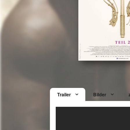
Trailer
Bilder