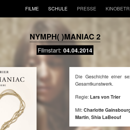
FILME
SCHULE
PRESSE
KINOBETR
NYMPH( )MANIAC 2
Filmstart:
04.04.2014
Die Geschichte einer se
Gesamtkunstwerk.
Regie:
Lars von Trier
Mit:
Charlotte Gainsbour
Martin
,
Shia LaBeouf