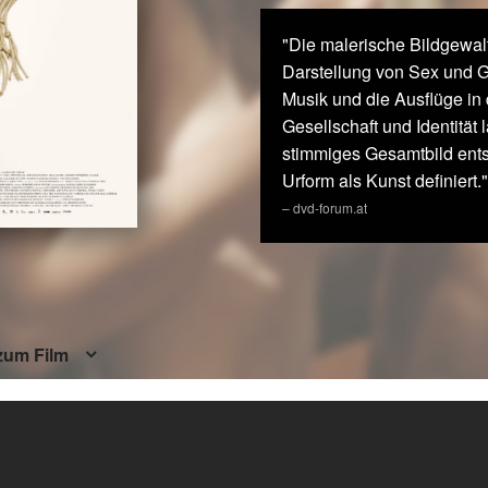
"Die malerische Bildgewal
Darstellung von Sex und G
Musik und die Ausflüge in 
Gesellschaft und Identität
stimmiges Gesamtbild ents
Urform als Kunst definiert."
– dvd-forum.at
zum Film