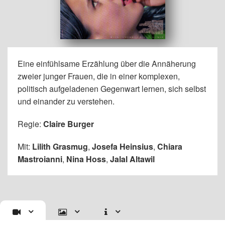
Eine einfühlsame Erzählung über die Annäherung
zweier junger Frauen, die in einer komplexen,
politisch aufgeladenen Gegenwart lernen, sich selbst
und einander zu verstehen.
Regie:
Claire Burger
Mit:
Lilith Grasmug
,
Josefa Heinsius
,
Chiara
Mastroianni
,
Nina Hoss
,
Jalal Altawil