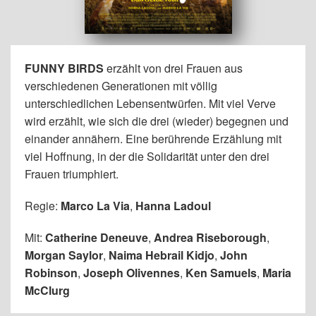
FUNNY BIRDS
erzählt von drei Frauen aus
verschiedenen Generationen mit völlig
unterschiedlichen Lebensentwürfen. Mit viel Verve
wird erzählt, wie sich die drei (wieder) begegnen und
einander annähern. Eine berührende Erzählung mit
viel Hoffnung, in der die Solidarität unter den drei
Frauen triumphiert.
Regie:
Marco La Via
,
Hanna Ladoul
Mit:
Catherine Deneuve
,
Andrea Riseborough
,
Morgan Saylor
,
Naima Hebrail Kidjo
,
John
Robinson
,
Joseph Olivennes
,
Ken Samuels
,
Maria
McClurg