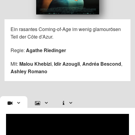
Ein rasantes Coming-of-Age im wenig glamourösen
Teil der Côte d’Azur.
Regie:
Agathe Riedinger
Mit:
Malou Khebizi
,
Idir Azougli
,
Andréa Bescond
,
Ashley Romano