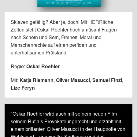
Sklaven gefällig? Aber ja, doch! Mit HERRliche
Zeiten stellt Oskar Roehler hoch amüsant Fragen
nach Schein und Sein, Freiheit, Moral und
Menschenrechte auf einen perfiden und
unterhaltsamen Prüfstand.
Regie:
Oskar Roehler
Mit:
Katja Riemann
,
Oliver Masucci
,
Samuel Finzi
,
Lize Feryn
"Oskar Roehler wird auch mit seinem neuen Film
seinem Ruf als Provokateur gerecht und erzählt mit
einem brillanten Oliver Masucci in der Hauptrolle von
Wohlstand, Langeweile, Sadismus und der