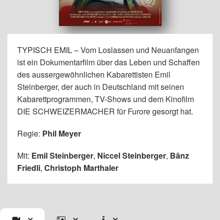
TYPISCH EMIL – Vom Loslassen und Neuanfangen
ist ein Dokumentarfilm über das Leben und Schaffen
des aussergewöhnlichen Kabarettisten Emil
Steinberger, der auch in Deutschland mit seinen
Kabarettprogrammen, TV-Shows und dem Kinofilm
DIE SCHWEIZERMACHER für Furore gesorgt hat.
Regie:
Phil Meyer
Mit:
Emil Steinberger
,
Niccel Steinberger
,
Bänz
Friedli
,
Christoph Marthaler