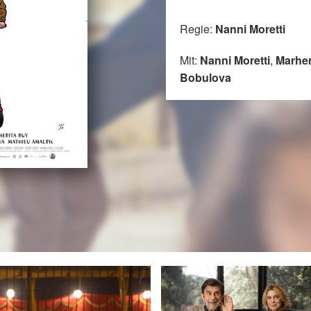
Regie:
Nanni Moretti
Mit:
Nanni Moretti
,
Marher
Bobulova