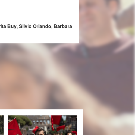
ita Buy
,
Silvio Orlando
,
Barbara