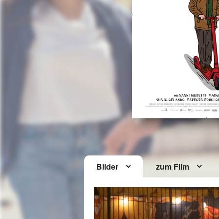
Bilder
zum Film