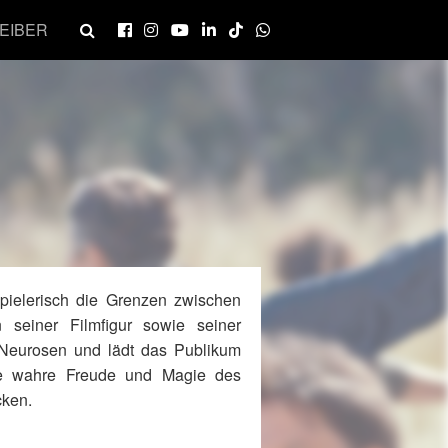
EIBER
spielerisch die Grenzen zwischen
seiner Filmfigur sowie seiner
 Neurosen und lädt das Publikum
ie wahre Freude und Magie des
cken.