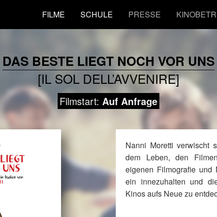
FILME
SCHULE
PRESSE
KINOBETR
DAS BESTE LIEGT NOCH VOR UNS
[IL SOL DELL’AVVENIRE]
Filmstart:
Auf Anfrage
Nanni Moretti verwischt 
dem Leben, den Filmen 
eigenen Filmografie und
ein innezuhalten und d
Kinos aufs Neue zu entde