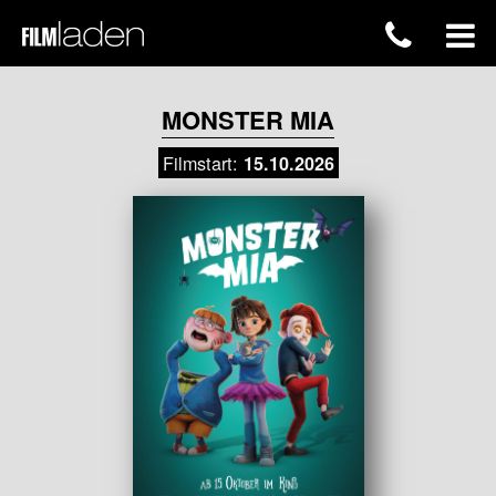
MONSTER MIA
Filmstart:
15.10.2026