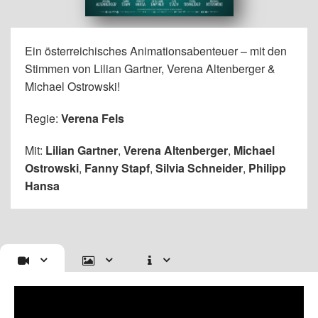
Ein österreichisches Animationsabenteuer – mit den
Stimmen von Lilian Gartner, Verena Altenberger &
Michael Ostrowski!
Regie:
Verena Fels
Mit:
Lilian Gartner
,
Verena Altenberger
,
Michael
Ostrowski
,
Fanny Stapf
,
Silvia Schneider
,
Philipp
Hansa