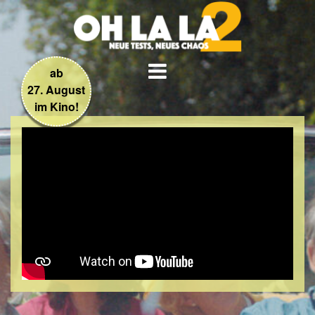
ab
27. August
im Kino!