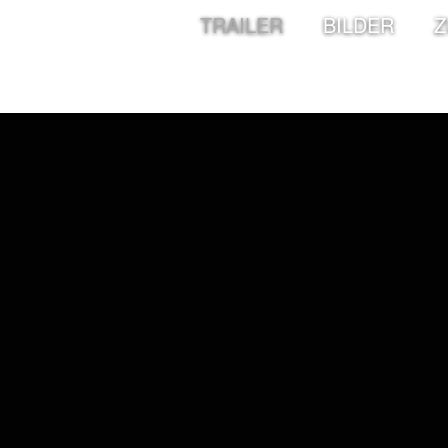
TRAILER
BILDER
Z