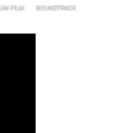
UM FILM
SOUNDTRACK