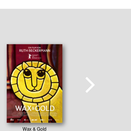
Wax & Gold