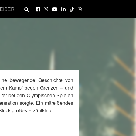
EIBER
eine bewegende Geschichte von
dem Kampf gegen Grenzen – und
ter bei den Olympischen Spielen
Sensation sorgte. Ein mitreißendes
tück großes Erzählkino.