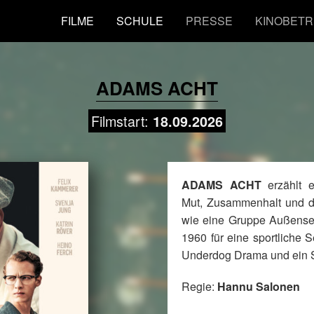
FILME
SCHULE
PRESSE
KINOBETR
ADAMS ACHT
Filmstart:
18.09.2026
ADAMS ACHT
erzählt 
Mut, Zusammenhalt und 
wie eine Gruppe Außensei
1960 für eine sportliche 
Underdog Drama und ein S
Regie:
Hannu Salonen