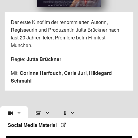
Der erste Kinofilm der renommierten Autorin,
Regisseurin und Produzentin Jutta Brückner nach
fast 20 Jahren feiert Premiere beim Filmfest
München.
Regie:
Jutta Brückner
Mit:
Corinna Harfouch
,
Carla Juri
,
Hildegard
Schmahl
Social Media Material