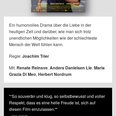
Ein humorvolles Drama über die Liebe in der
heutigen Zeit und darüber, wie man sich trotz
unendlichen Möglichkeiten wie der schlechteste
Mensch der Welt fühlen kann.
Regie:
Joachim Trier
Mit:
Renate Reinsve
,
Anders Danielsen LIe
,
Maria
Grazia Di Meo
,
Herbert Nordrum
"“So souverän und klug, so selbstbewusst und voller
Respekt, dass es eine helle Freude ist, sich auf
diesen Film einzulassen.”"
– kino-zeit.de