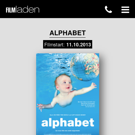
ALPHABET
Filmstart:
11.10.2013