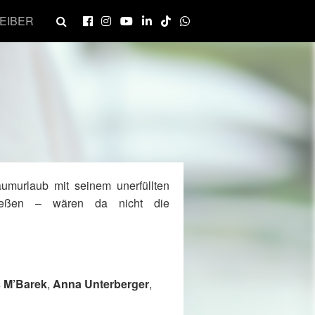
EIBER
umurlaub mit seinem unerfüllten
ließen – wären da nicht die
 M’Barek
,
Anna Unterberger
,