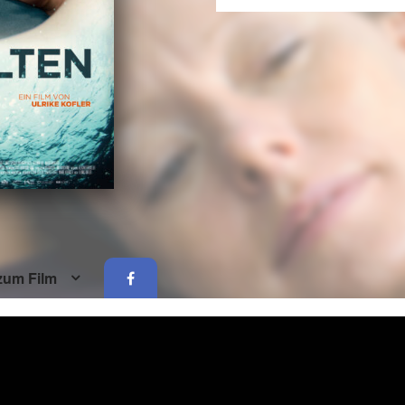
zum Film