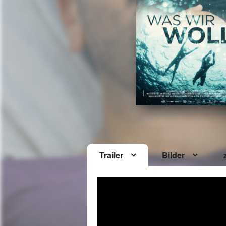
Trailer
Bilder