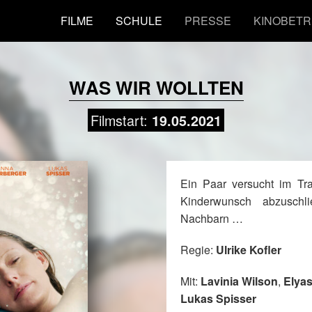
FILME
SCHULE
PRESSE
KINOBETR
WAS WIR WOLLTEN
Filmstart:
19.05.2021
Ein Paar versucht im Tra
Kinderwunsch abzusch
Nachbarn …
Regie:
Ulrike Kofler
Mit:
Lavinia Wilson
,
Elyas
Lukas Spisser