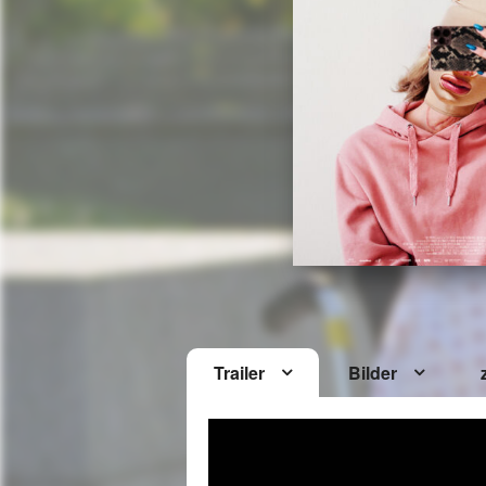
Trailer
Bilder