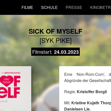
FILME
SCHULE
PRESSE
KINOBETR
SICK OF MYSELF
[SYK PIKE]
Filmstart:
24.03.2023
Eine ‘Non-Rom-Com’, 
Abgründe der Gesellschaft 
Regie:
Kristoffer Borgli
Mit:
Kristine Kujath Thor
Danielsen Lie
,