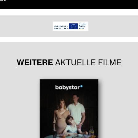
AKTUELLE FILME
WEITERE