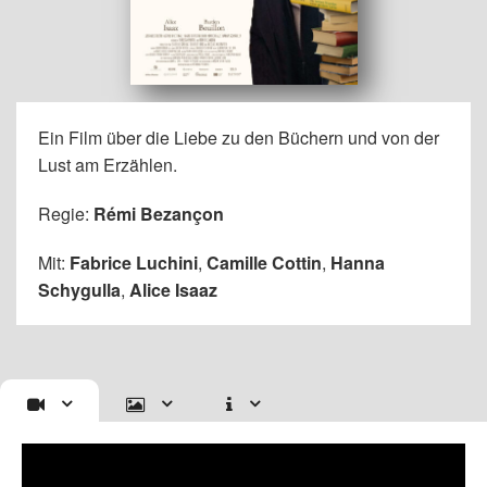
Ein Film über die Liebe zu den Büchern und von der
Lust am Erzählen.
Regie:
Rémi Bezançon
Mit:
Fabrice Luchini
,
Camille Cottin
,
Hanna
Schygulla
,
Alice Isaaz