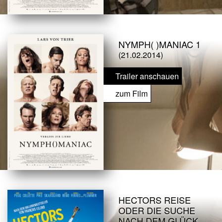
NYMPH( )MANIAC 1
(21.02.2014)
Trailer anschauen
zum Film
HECTORS REISE
ODER DIE SUCHE
NACH DEM GLÜCK