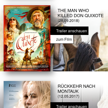
THE MAN WHO
KILLED DON QUIXOTE
(28.09.2018)
Trailer anschauen
zum Film
RÜCKKEHR NACH
MONTAUK
(12.05.2017)
Trailer anschauen