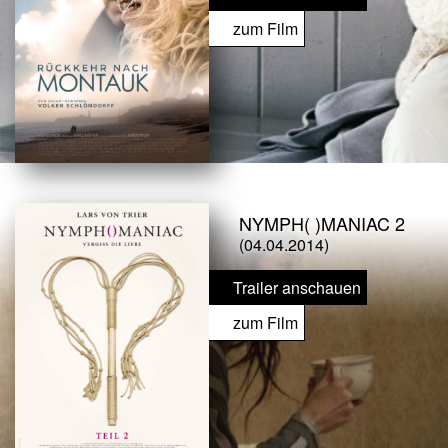
zum Film
NYMPH( )MANIAC 2
(04.04.2014)
Trailer anschauen
zum Film