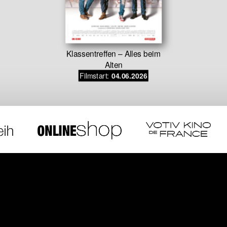
Klassentreffen – Alles beim
Alten
Filmstart:
04.06.2026