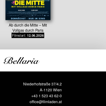
Amore 
Ab durch die Mitte – Mit
Filmstar
Vollgas durch Paris
Filmstart:
12.06.2026
Niederhofstraße 37/4.2
A-1120 Wien
+43 1 523 43 62-0
office@filmladen.at