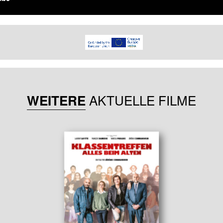
AKTUELLE FILME
WEITERE