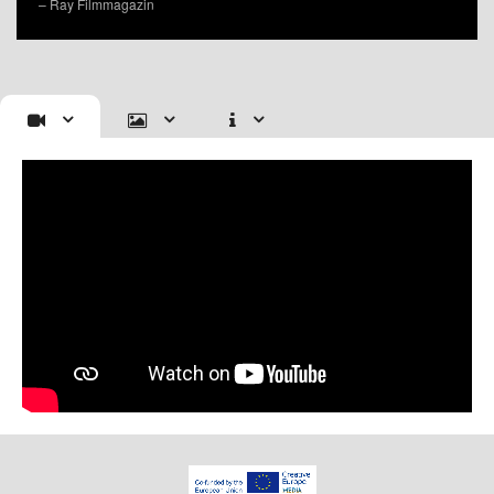
– Ray Filmmagazin