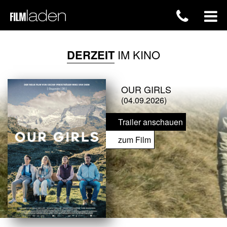
DERZEIT
IM KINO
OUR GIRLS
(04.09.2026)
Trailer anschauen
zum Film