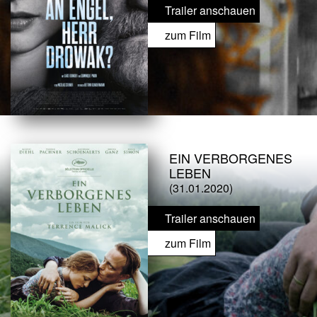
Trailer anschauen
zum Film
EIN VERBORGENES
LEBEN
(31.01.2020)
Trailer anschauen
zum Film