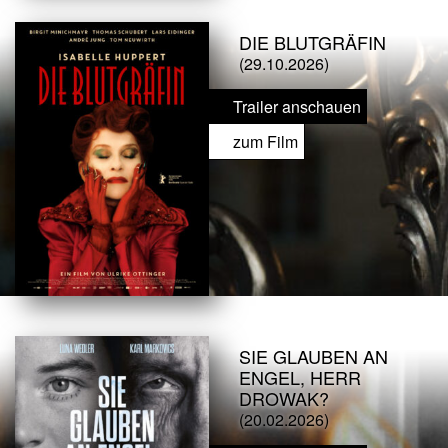
DIE BLUTGRÄFIN
(29.10.2026)
Trailer anschauen
zum Film
SIE GLAUBEN AN
ENGEL, HERR
DROWAK?
(20.02.2026)