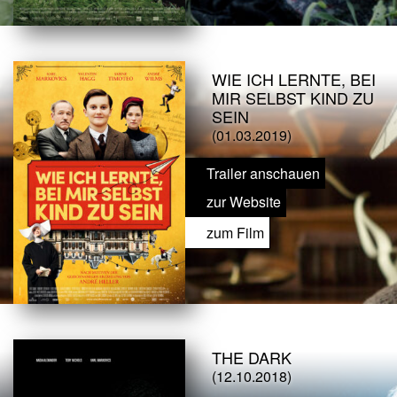
WIE ICH LERNTE, BEI
MIR SELBST KIND ZU
SEIN
(01.03.2019)
Trailer anschauen
zur Website
zum Film
THE DARK
(12.10.2018)