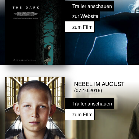
Trailer anschauen
zur Website
zum Film
NEBEL IM AUGUST
(07.10.2016)
Trailer anschauen
zum Film