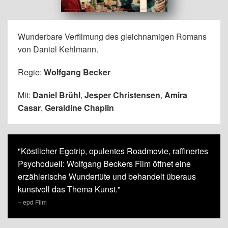
Wunderbare Verfilmung des gleichnamigen Romans
von Daniel Kehlmann.
Regie:
Wolfgang Becker
Mit:
Daniel Brühl
,
Jesper Christensen
,
Amira
Casar
,
Geraldine Chaplin
"Köstlicher Egotrip, opulentes Roadmovie, raffinertes
Psychoduell: Wolfgang Beckers Film öffnet eine
erzählerische Wundertüte und behandelt überaus
kunstvoll das Thema Kunst."
– epd Film