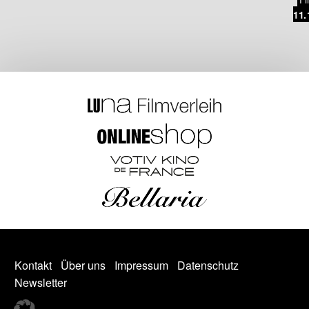
11.
Kontakt
Über uns
Impressum
Datenschutz
Newsletter