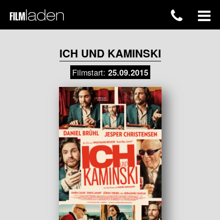
ICH UND KAMINSKI
Filmstart:
25.09.2015