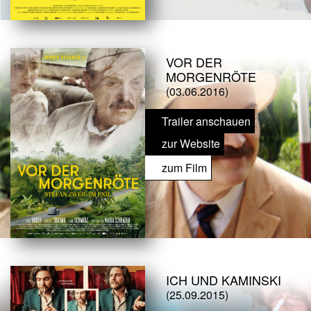
VOR DER
MORGENRÖTE
(03.06.2016)
Trailer anschauen
zur Website
zum Film
ICH UND KAMINSKI
(25.09.2015)