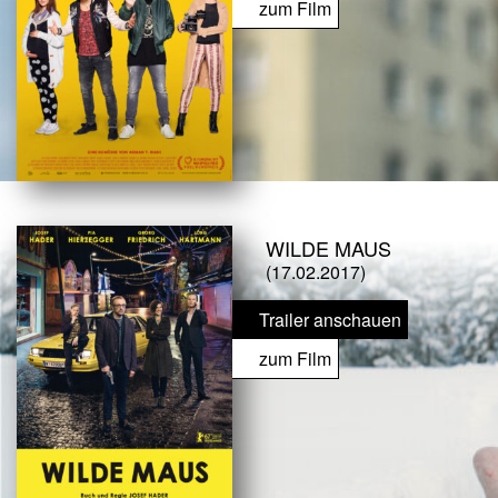
zum Film
WILDE MAUS
(17.02.2017)
Trailer anschauen
zum Film