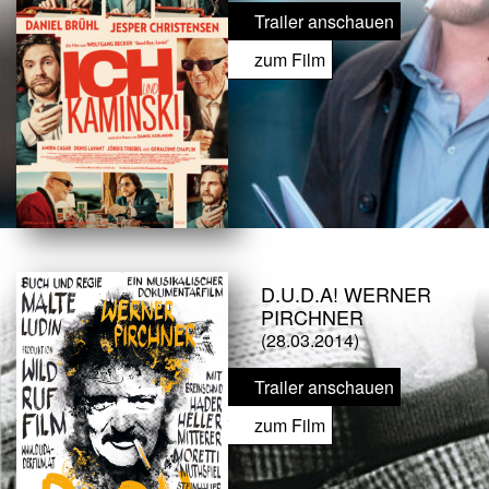
Trailer anschauen
zum Film
D.U.D.A! WERNER
PIRCHNER
(28.03.2014)
Trailer anschauen
zum Film