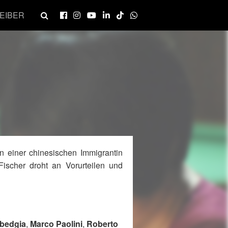
EIBER
n einer chinesischen Immigrantin
Fischer droht an Vorurteilen und
bedgia
,
Marco Paolini
,
Roberto