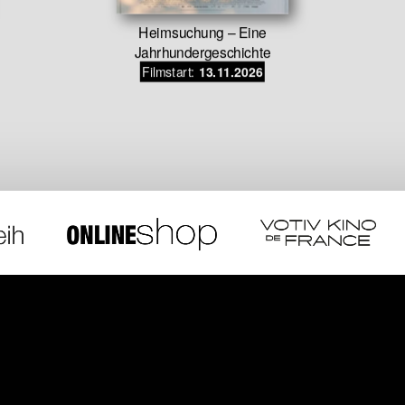
Heimsuchung – Eine
Jahrhundergeschichte
Filmstart:
13.11.2026