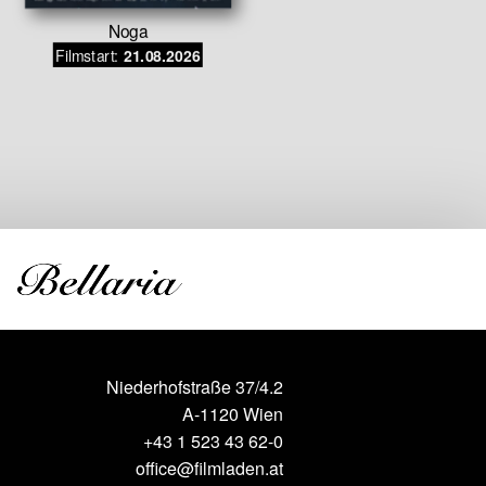
Noga
Paral
Filmstart:
Filmstar
21.08.2026
Niederhofstraße 37/4.2
A-1120 Wien
+43 1 523 43 62-0
office@filmladen.at