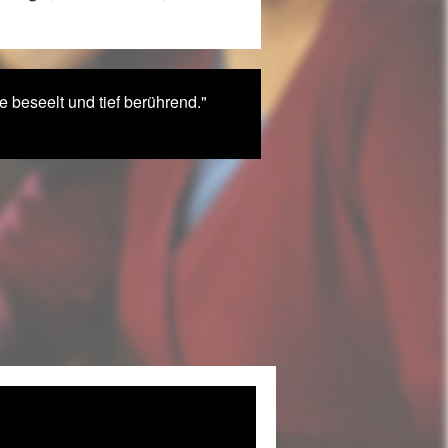
 beseelt und tief berührend."