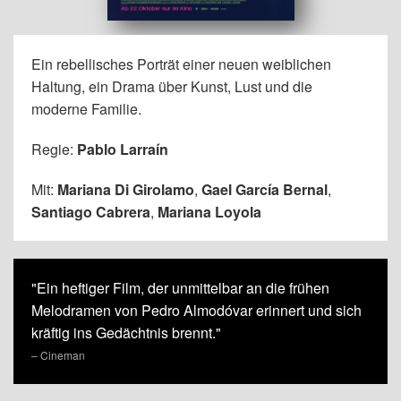
Ein rebellisches Porträt einer neuen weiblichen
Haltung, ein Drama über Kunst, Lust und die
moderne Familie.
Regie:
Pablo Larraín
Mit:
Mariana Di Girolamo
,
Gael García Bernal
,
Santiago Cabrera
,
Mariana Loyola
"Ein heftiger Film, der unmittelbar an die frühen
Melodramen von Pedro Almodóvar erinnert und sich
kräftig ins Gedächtnis brennt."
– Cineman