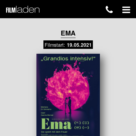
EMA
Filmstart:
19.05.2021