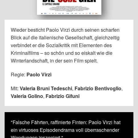
Wieder besticht Paolo Virzì durch seinen scharfen
Blick auf die italienische Gesellschaft, gleichzeitig
verbindet er die Sozialkritik mit Elementen des
Kriminalfilms – so schön und so eiskalt wie die
Winterlandschaft, in der sein Film spielt.
Regie:
Paolo Virzì
Mit:
Valeria Bruni Tedeschi
,
Fabrizio Bentivoglio
,
Valeria Golino
,
Fabrizio Gifuni
"Falsche Fährten, raffinierte Finten: Paolo Virzi hat
ein virtuoses Episodendrama voll überraschender
Wendungen inszeniert."