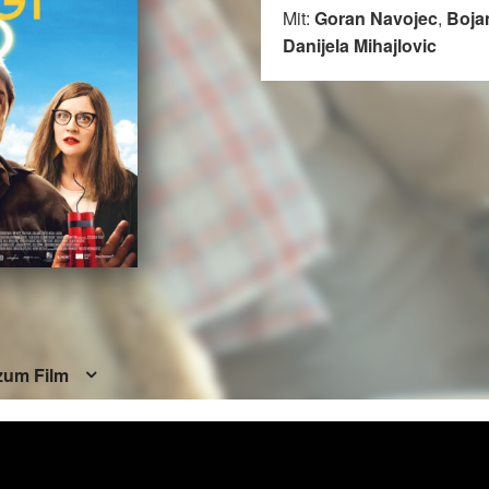
Mit:
Goran Navojec
,
Boja
Danijela Mihajlovic
zum Film