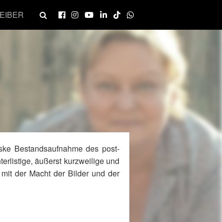
EIBER
eske Bestandsaufnahme des post-
terlistige, äußerst kurzweilige und
mit der Macht der Bilder und der