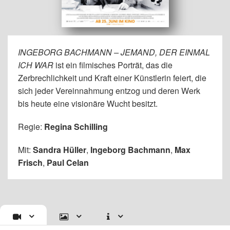
INGEBORG BACHMANN – JEMAND, DER EINMAL
ICH WAR
ist ein filmisches Porträt, das die
Zerbrechlichkeit und Kraft einer Künstlerin feiert, die
sich jeder Vereinnahmung entzog und deren Werk
bis heute eine visionäre Wucht besitzt.
Regie:
Regina Schilling
Mit:
Sandra Hüller
,
Ingeborg Bachmann
,
Max
Frisch
,
Paul Celan