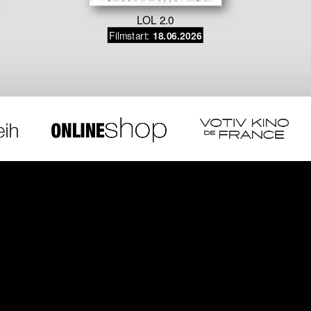
LOL 2.0
Filmstart:
18.06.2026