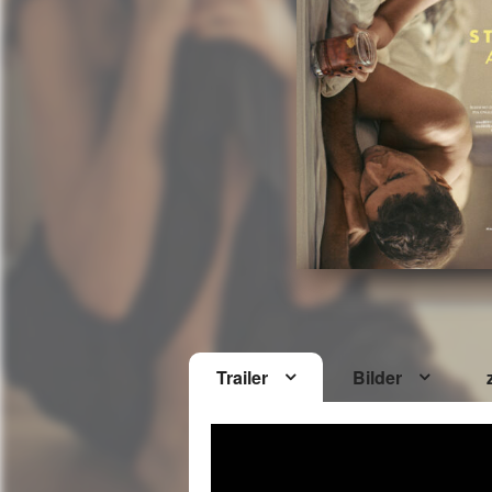
Trailer
Bilder