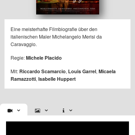
Eine meisterhafte Filmbiografie über den
italienischen Maler Michelangelo Merisi da
Caravaggio.
Regie:
Michele Placido
Mit:
Riccardo Scamarcio
,
Louis Garrel
,
Micaela
Ramazzotti
,
Isabelle Huppert